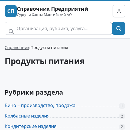
Справочник Предприятий
СП
Сургут и Ханты-Мансийский АО
Справочник
Продукты питания
Продукты питания
Рубрики раздела
Вино – производство, продажа
1
Колбасные изделия
2
Кондитерские изделия
2