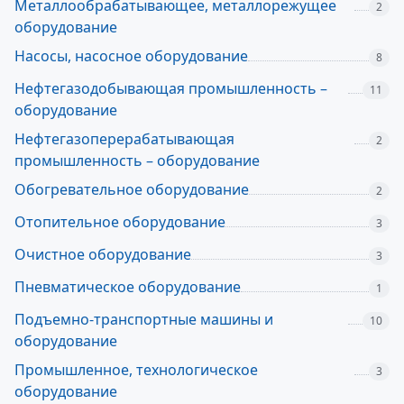
Металлообрабатывающее, металлорежущее
2
оборудование
Насосы, насосное оборудование
8
Нефтегазодобывающая промышленность –
11
оборудование
Нефтегазоперерабатывающая
2
промышленность – оборудование
Обогревательное оборудование
2
Отопительное оборудование
3
Очистное оборудование
3
Пневматическое оборудование
1
Подъемно-транспортные машины и
10
оборудование
Промышленное, технологическое
3
оборудование