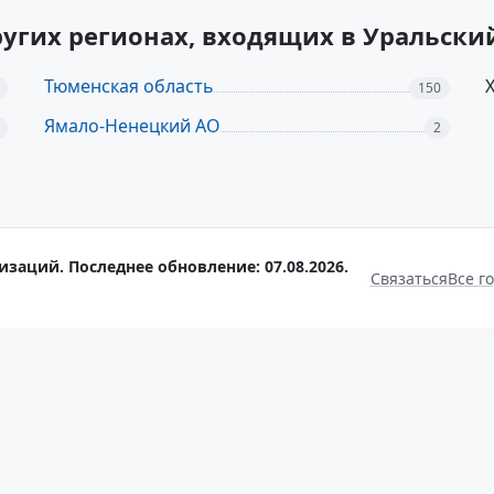
угих регионах, входящих в Уральски
Тюменская область
150
Ямало-Ненецкий АО
2
заций. Последнее обновление: 07.08.2026.
Связаться
Все г