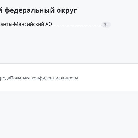
й федеральный округ
Ханты-Мансийский АО
35
орода
Политика конфиденциальности