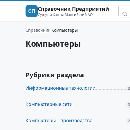
Справочник Предприятий
СП
Сургут и Ханты-Мансийский АО
Справочник
Компьютеры
Компьютеры
Рубрики раздела
Информационные технологии
3
Компьютерные сети
3
Компьютеры – производство
2