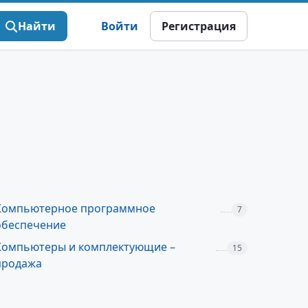
Найти
Войти
Регистрация
Компьютерное программное
7
обеспечение
Компьютеры и комплектующие –
15
продажа