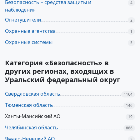
Безопасность – средства защиты и
4
наблюдения
Огнетушители
2
Охранные агентства
1
Охранные системы
5
Категория «Безопасность» в
других регионах, входящих в
Уральский федеральный округ
Свердловская область
1164
Тюменская область
146
Ханты-Мансийский АО
19
Челябинская область
886
Ямало-Ненецкий АО
3