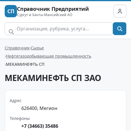
Справочник Предприятий
СП
Сургут и Ханты-Мансийский АО
Справочник
Сырье
Нефтегазодобывающая промышленность
МЕКАМИНЕФТЬ СП
МЕКАМИНЕФТЬ СП ЗАО
Адрес
626400, Мегион
Телефоны
+7 (34663) 35486