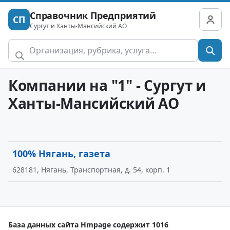
Справочник Предприятий
СП
Сургут и Ханты-Мансийский АО
Компании на "1" - Сургут и
Ханты-Мансийский АО
100% Нягань, газета
628181, Нягань, Транспортная, д. 54, корп. 1
База данных сайта Hmpage содержит 1016