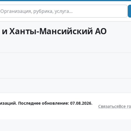
ут и Ханты-Мансийский АО
заций. Последнее обновление: 07.08.2026.
Связаться
Все г