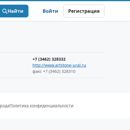
Найти
Войти
Регистрация
+7 (3462) 328332
http://www.artstone-ural.ru
факс +7 (3462) 328310
орода
Политика конфиденциальности