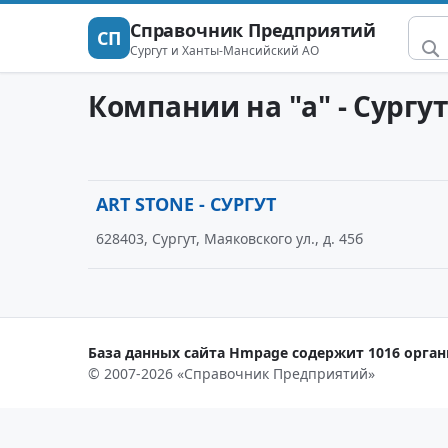
Справочник Предприятий
СП
Сургут и Ханты-Мансийский АО
Компании на "a" - Сург
ART STONE - СУРГУТ
628403, Сургут, Маяковского ул., д. 45б
База данных сайта Hmpage содержит 1016 органи
© 2007-2026 «Справочник Предприятий»