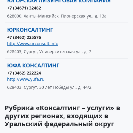
ЮГОРСКАЯ ЛИЗИНГОВАЯ КОМПАНИЯ
+7 (34671) 32482
628000, Ханты-Мансийск, Пионерская ул., д. 13а
ЮРКОНСАЛТИНГ
+7 (3462) 235576
http://www.urconsult.info
628403, Сургут, Университетская ул., д. 7
ЮФА КОНСАЛТИНГ
+7 (3462) 222224
http://www.yufa.ru
628403, Сургут, 30 лет Победы ул., д. 44/2
Рубрика «Консалтинг – услуги» в
других регионах, входящих в
Уральский федеральный округ