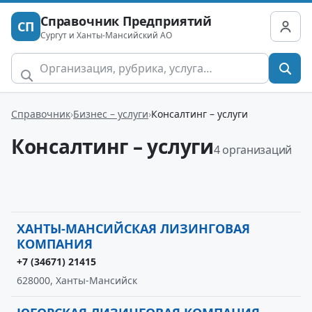
Справочник Предприятий
СП
Сургут и Ханты-Мансийский АО
Справочник
Бизнес – услуги
Консалтинг – услуги
Консалтинг – услуги
4 организаций
ХАНТЫ-МАНСИЙСКАЯ ЛИЗИНГОВАЯ
КОМПАНИЯ
+7 (34671) 21415
628000, Ханты-Мансийск