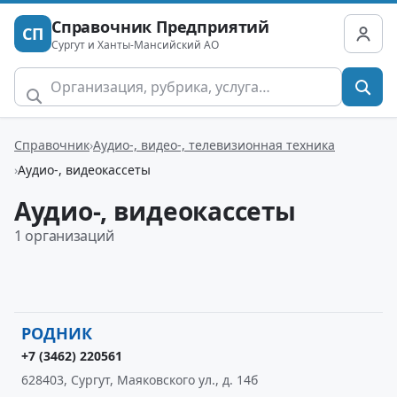
Справочник Предприятий
СП
Сургут и Ханты-Мансийский АО
Справочник
Аудио-, видео-, телевизионная техника
Аудио-, видеокассеты
Аудио-, видеокассеты
1 организаций
РОДНИК
+7 (3462) 220561
628403, Сургут, Маяковского ул., д. 14б