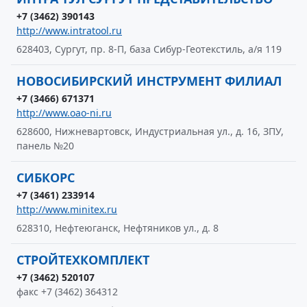
+7 (3462) 390143
http://www.intratool.ru
628403, Сургут, пр. 8-П, база Сибур-Геотекстиль, а/я 119
НОВОСИБИРСКИЙ ИНСТРУМЕНТ ФИЛИАЛ
+7 (3466) 671371
http://www.oao-ni.ru
628600, Нижневартовск, Индустриальная ул., д. 16, ЗПУ,
панель №20
СИБКОРС
+7 (3461) 233914
http://www.minitex.ru
628310, Нефтеюганск, Нефтяников ул., д. 8
СТРОЙТЕХКОМПЛЕКТ
+7 (3462) 520107
факс +7 (3462) 364312