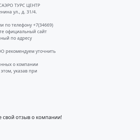
САЭРО ТУРС ЦЕНТР
ина ул., д. 31/4.
и по телефону +7(34669)
ите официальный сайт
ный по адресу
О рекомендуем уточнить
анных о компании
этом, указав при
е свой отзыв о компании!