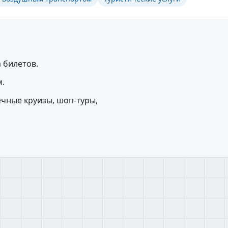
 билетов.
.
ечные круизы, шоп-туры,