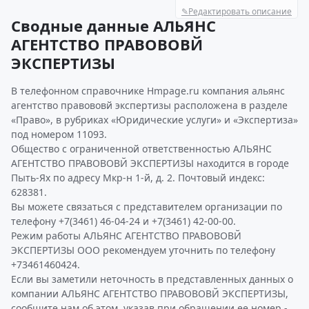
✎
Редактировать описание
Сводные данные АЛЬЯНС
АГЕНТСТВО ПРАВОВОВЙ
ЭКСПЕРТИЗЫ
В телефонном справочнике Hmpage.ru компания альянс
агентство правововй экспертизы расположена в разделе
«Право», в рубриках «Юридические услуги» и «Экспертиза»
под номером 11093.
Общество с ограниченной ответственностью АЛЬЯНС
АГЕНТСТВО ПРАВОВОВЙ ЭКСПЕРТИЗЫ находится в городе
Пыть-Ях по адресу Мкр-н 1-й, д. 2. Почтовый индекс:
628381.
Вы можете связаться с представителем организации по
телефону +7(3461) 46-04-24 и +7(3461) 42-00-00.
Режим работы АЛЬЯНС АГЕНТСТВО ПРАВОВОВЙ
ЭКСПЕРТИЗЫ ООО рекомендуем уточнить по телефону
+73461460424.
Если вы заметили неточность в представленных данных о
компании АЛЬЯНС АГЕНТСТВО ПРАВОВОВЙ ЭКСПЕРТИЗЫ,
сообщите нам об этом, указав при обращении ее номер -