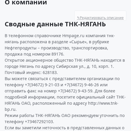
О компании
✎
Редактировать описание
Сводные данные ТНК-НЯГАНЬ
В телефонном справочнике Hmpage.ru компания тнк-
нягань расположена в разделе «Сырье», в рубрике
Нефтепродукты – производство, транспортировка,
продажа под номером 89176.
Открытое акционерное общество ТНК-НЯГАНЬ находится в
городе Нягань по адресу Сибирская ул., д. 10, корп. 1.
Почтовый индекс: 628183.
Вы можете связаться с представителем организации по
телефону +7(34672) 9-21-03 и +7(34672) 9-46-26 или
отправить факс на номер +7(34672) 9-43-59. Для более
подробной информации, посетите официальный сайт ТНК-
НЯГАНЬ ОАО, расположенный по адресу http://www.tnk-
bp.ru.
Режим работы ТНК-НЯГАНЬ ОАО рекомендуем уточнить по
телефону +73467292103.
Если вы заметили неточность в представленных данных о