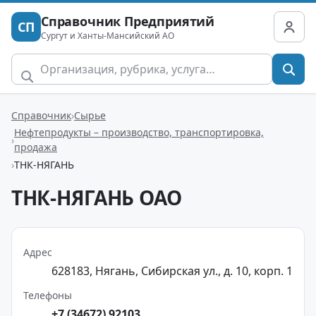
Справочник Предприятий
СП
Сургут и Ханты-Мансийский АО
Справочник
Сырье
Нефтепродукты – производство, транспортировка,
продажа
ТНК-НЯГАНЬ
ТНК-НЯГАНЬ ОАО
Адрес
628183, Нягань, Сибирская ул., д. 10, корп. 1
Телефоны
+7 (34672) 92103