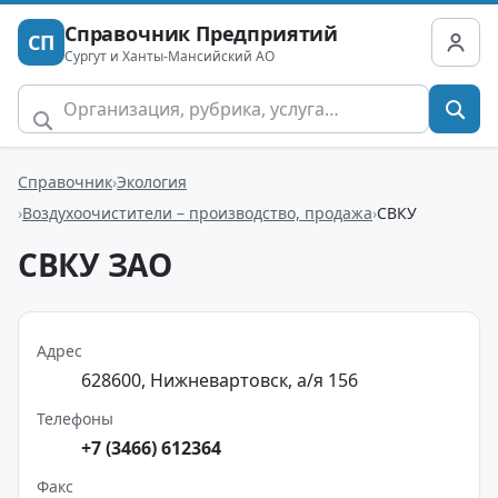
Справочник Предприятий
СП
Сургут и Ханты-Мансийский АО
Справочник
Экология
Воздухоочистители – производство, продажа
СВКУ
СВКУ ЗАО
Адрес
628600, Нижневартовск, а/я 156
Телефоны
+7 (3466) 612364
Факс