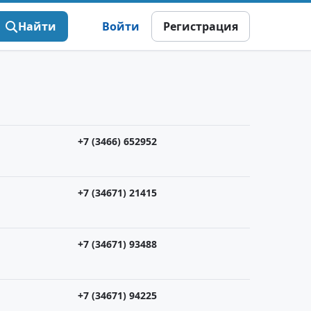
Найти
Войти
Регистрация
+7 (3466) 652952
+7 (34671) 21415
+7 (34671) 93488
+7 (34671) 94225