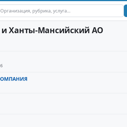
ут и Ханты-Мансийский АО
7б
КОМПАНИЯ