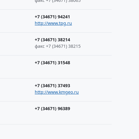
факс +7 (34671) 38065
+7 (34671) 94241
http://www.tpg.ru
+7 (34671) 38214
факс +7 (34671) 38215
+7 (34671) 31548
+7 (34671) 37493
http://www.kmgeo.ru
+7 (34671) 96389