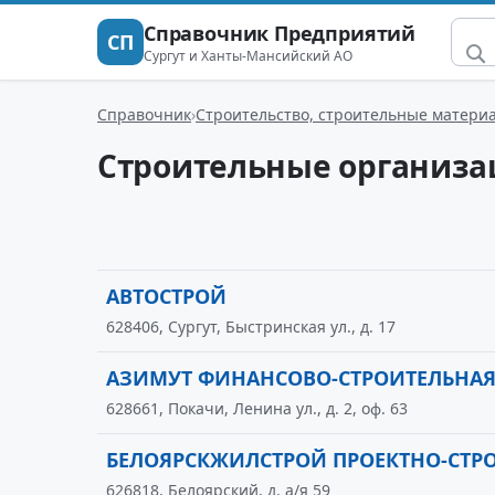
Справочник Предприятий
СП
Сургут и Ханты-Мансийский АО
Справочник
Строительство, строительные матери
Строительные организа
АВТОСТРОЙ
628406, Сургут, Быстринская ул., д. 17
АЗИМУТ ФИНАНСОВО-СТРОИТЕЛЬНА
628661, Покачи, Ленина ул., д. 2, оф. 63
БЕЛОЯРСКЖИЛСТРОЙ ПРОЕКТНО-СТР
626818, Белоярский, д. а/я 59