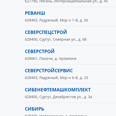
627790, Нягань, Интернациональная ул., д. 45
РЕВАНШ
628463, Радужный, Мкр-н 1-й, д. 56
СЕВЕРСПЕЦСТРОЙ
628400, Сургут, Северная ул., д. 68
СЕВЕРСТРОЙ
628661, Покачи, д. промзона
СЕВЕРСТРОЙСЕРВИС
628463, Радужный, Мкр-н 6-й, д. 23
СИБЕНЕФТЕМАШКОМПЛЕКТ
628400, Сургут, Декабристов ул., д. 3а
СИБИРЬ
628300, Нефтеюганск, д. промзона