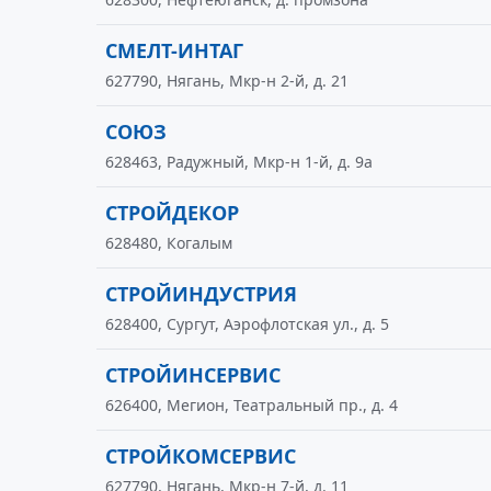
СМЕЛТ-ИНТАГ
627790, Нягань, Мкр-н 2-й, д. 21
СОЮЗ
628463, Радужный, Мкр-н 1-й, д. 9а
СТРОЙДЕКОР
628480, Когалым
СТРОЙИНДУСТРИЯ
628400, Сургут, Аэрофлотская ул., д. 5
СТРОЙИНСЕРВИС
626400, Мегион, Театральный пр., д. 4
СТРОЙКОМСЕРВИС
627790, Нягань, Мкр-н 7-й, д. 11