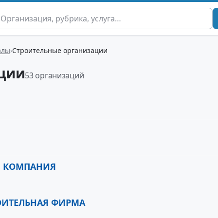
алы
Строительные организации
ции
53 организаций
Я КОМПАНИЯ
ОИТЕЛЬНАЯ ФИРМА