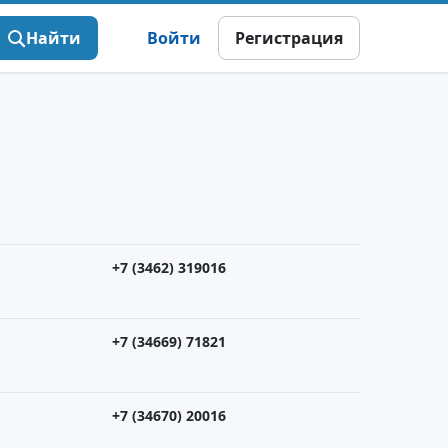
Найти
Войти
Регистрация
+7 (3462) 319016
+7 (34669) 71821
+7 (34670) 20016