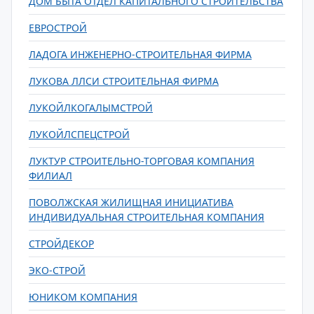
ДОМ БЫТА ОТДЕЛ КАПИТАЛЬНОГО СТРОИТЕЛЬСТВА
ЕВРОСТРОЙ
ЛАДОГА ИНЖЕНЕРНО-СТРОИТЕЛЬНАЯ ФИРМА
ЛУКОВА ЛЛСИ СТРОИТЕЛЬНАЯ ФИРМА
ЛУКОЙЛКОГАЛЫМСТРОЙ
ЛУКОЙЛСПЕЦСТРОЙ
ЛУКТУР СТРОИТЕЛЬНО-ТОРГОВАЯ КОМПАНИЯ
ФИЛИАЛ
ПОВОЛЖСКАЯ ЖИЛИЩНАЯ ИНИЦИАТИВА
ИНДИВИДУАЛЬНАЯ СТРОИТЕЛЬНАЯ КОМПАНИЯ
СТРОЙДЕКОР
ЭКО-СТРОЙ
ЮНИКОМ КОМПАНИЯ