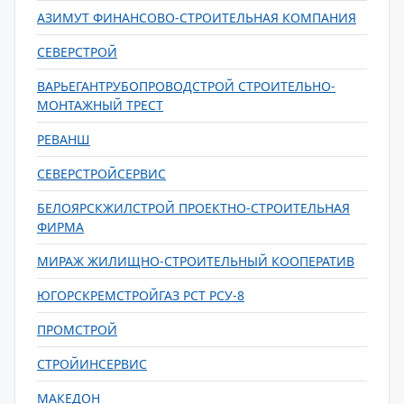
АЗИМУТ ФИНАНСОВО-СТРОИТЕЛЬНАЯ КОМПАНИЯ
СЕВЕРСТРОЙ
ВАРЬЕГАНТРУБОПРОВОДСТРОЙ СТРОИТЕЛЬНО-
МОНТАЖНЫЙ ТРЕСТ
РЕВАНШ
СЕВЕРСТРОЙСЕРВИС
БЕЛОЯРСКЖИЛСТРОЙ ПРОЕКТНО-СТРОИТЕЛЬНАЯ
ФИРМА
МИРАЖ ЖИЛИЩНО-СТРОИТЕЛЬНЫЙ КООПЕРАТИВ
ЮГОРСКРЕМСТРОЙГАЗ РСТ РСУ-8
ПРОМСТРОЙ
СТРОЙИНСЕРВИС
МАКЕДОН