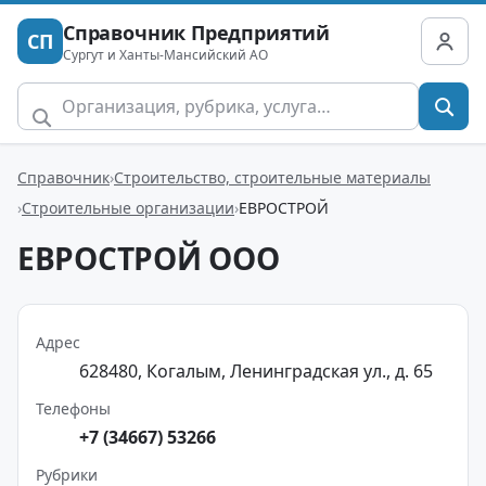
Справочник Предприятий
СП
Сургут и Ханты-Мансийский АО
Справочник
Строительство, строительные материалы
Строительные организации
ЕВРОСТРОЙ
ЕВРОСТРОЙ ООО
Адрес
628480, Когалым, Ленинградская ул., д. 65
Телефоны
+7 (34667) 53266
Рубрики