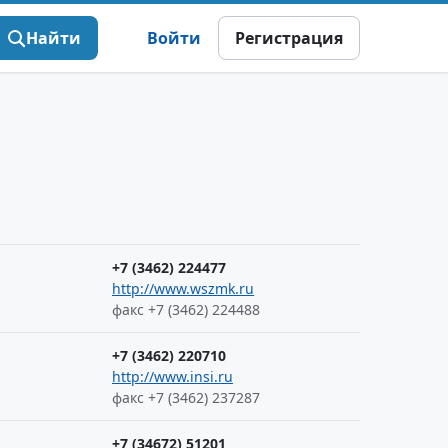
Найти
Войти
Регистрация
+7 (3462) 224477
http://www.wszmk.ru
факс +7 (3462) 224488
+7 (3462) 220710
http://www.insi.ru
факс +7 (3462) 237287
+7 (34672) 51201