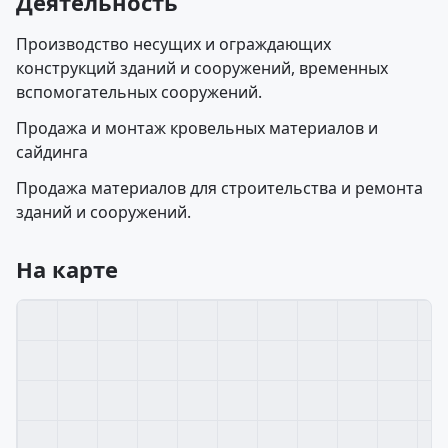
Деятельность
Производство несущих и ограждающих
конструкций зданий и сооружений, временных
вспомогательных сооружений.
Продажа и монтаж кровельных материалов и
сайдинга
Продажа материалов для строительства и ремонта
зданий и сооружений.
На карте