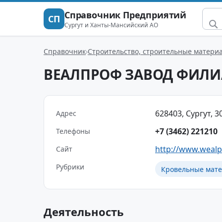
Справочник Предприятий
СП
Сургут и Ханты-Мансийский АО
Справочник
Строительство, строительные матери
ВЕАЛПРОФ ЗАВОД ФИЛИ
628403, Сургут, 30
Адрес
+7 (3462) 221210
Телефоны
http://www.wealp
Сайт
Рубрики
Кровельные мат
Деятельность