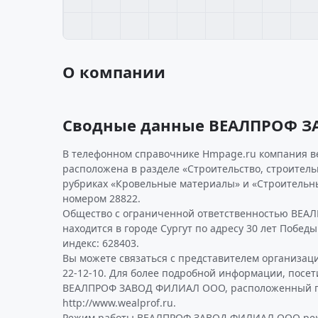
О компании
Сводные данные ВЕАЛПРОФ 
В телефонном справочнике Hmpage.ru компания в
расположена в разделе «Строительство, строител
рубриках «Кровельные материалы» и «Строительн
номером 28822.
Общество с ограниченной ответственностью ВЕ
находится в городе Сургут по адресу 30 лет Победы 
индекс: 628403.
Вы можете связаться с представителем организаци
22-12-10. Для более подробной информации, посе
ВЕАЛПРОФ ЗАВОД ФИЛИАЛ ООО, расположенный п
http://www.wealprof.ru.
Режим работы ВЕАЛПРОФ ЗАВОД ФИЛИАЛ ООО рек