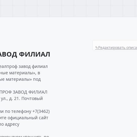
✎
Редактировать опис
ЗАВОД ФИЛИАЛ
еалпроф завод филиал
ьные материалы», в
ые материалы» под
АЛПРОФ ЗАВОД ФИЛИАЛ
ул., д. 21. Почтовый
и по телефону +7(3462)
тите официальный сайт
о адресу
омендуем уточнить по