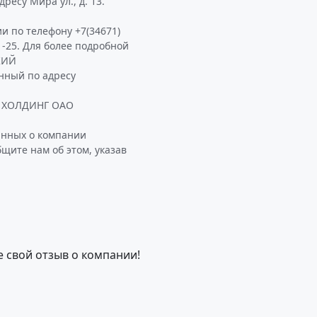
есу Мира ул., д. 13.
и по телефону +7(34671)
1-25. Для более подробной
КИЙ
ный по адресу
 ХОЛДИНГ ОАО
анных о компании
е нам об этом, указав
е свой отзыв о компании!