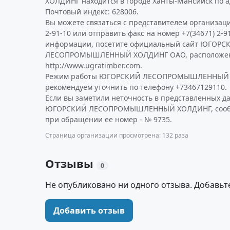
ХОЛДИНГ находится в городе Ханты-Мансийск по адр
Почтовый индекс: 628006.
Вы можете связаться с представителем организаци
2-91-10 или отправить факс на номер +7(34671) 2-9
информации, посетите официальный сайт ЮГОРС
ЛЕСОПРОМЫШЛЕННЫЙ ХОЛДИНГ ОАО, расположен
http://www.ugratimber.com.
Режим работы ЮГОРСКИЙ ЛЕСОПРОМЫШЛЕННЫЙ
рекомендуем уточнить по телефону +73467129110.
Если вы заметили неточность в представленных д
ЮГОРСКИЙ ЛЕСОПРОМЫШЛЕННЫЙ ХОЛДИНГ, сообщит
при обращении ее номер - № 9735.
Страница организации просмотрена: 132 раза
Отзывы
0
Не опубликовано ни одного отзыва. Добавьт
Добавить отзыв