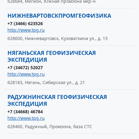
628684, Мегион, Южная промзона мкр-н
НИЖНЕВАРТОВСКПРОМГЕОФИЗИКА
+7 (3466) 623526
http://www.tpg.ru
628600, Нижневартовск, Кузоваткина ул., д. 15
НЯГАНЬСКАЯ ГЕОФИЗИЧЕСКАЯ
ЭКСПЕДИЦИЯ
+7 (34672) 52027
http://www.tpg.ru
628183, Нягань, Сибирская ул., д. 21
РАДУЖНИНСКАЯ ГЕОФИЗИЧЕСКАЯ
ЭКСПЕДИЦИЯ
+7 (34668) 46784
http://www.tpg.ru
628460, Радужный, Промзона, база СТС