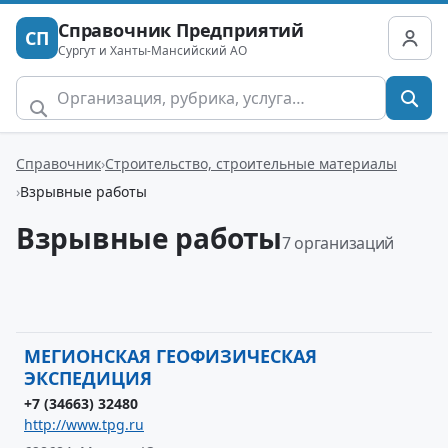
Справочник Предприятий
СП
Сургут и Ханты-Мансийский АО
Справочник
Строительство, строительные материалы
Взрывные работы
Взрывные работы
7 организаций
МЕГИОНСКАЯ ГЕОФИЗИЧЕСКАЯ
ЭКСПЕДИЦИЯ
+7 (34663) 32480
http://www.tpg.ru